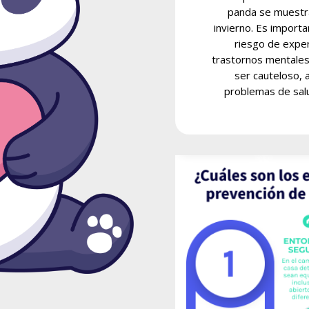
panda se muestra
invierno. Es import
riesgo de expe
trastornos mentales 
ser cauteloso, a
problemas de sal