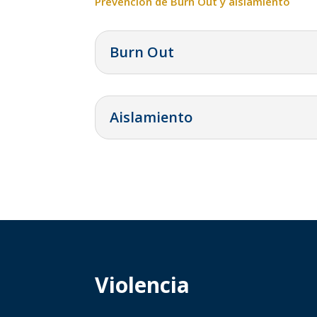
Prevención de Burn Out y aislamiento
Burn Out
Aislamiento
Violencia