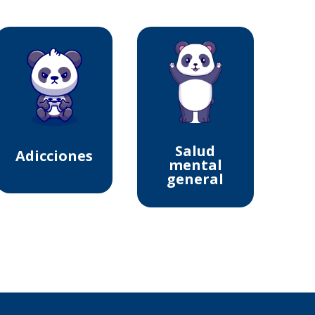
Salud
Adicciones
mental
general