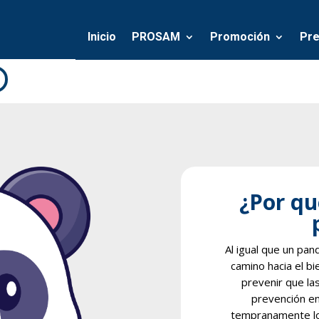
Inicio
PROSAM
Promoción
Pre
¿Por qu
Al igual que un pan
camino hacia el b
prevenir que las
prevención en 
tempranamente los