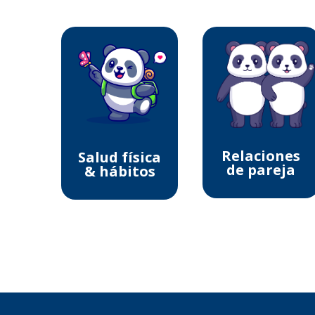
Relaciones
Salud física
de pareja
& hábitos