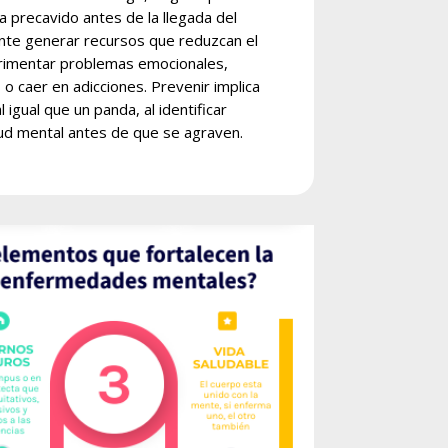
 precavido antes de la llegada del
ante generar recursos que reduzcan el
rimentar problemas emocionales,
o caer en adicciones. Prevenir implica
l igual que un panda, al identificar
ud mental antes de que se agraven.