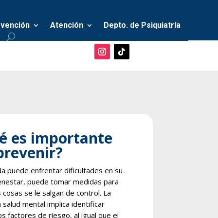
vención
Atención
Depto. de Psiquiatría
é es importante
prevenir?
da puede enfrentar dificultades en su
ienestar, puede tomar medidas para
 cosas se le salgan de control. La
salud mental implica identificar
 factores de riesgo, al igual que el