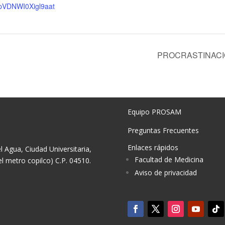
VDNWI0Xigl9aat
PROCRASTINACI
Equipo PROSAM
Preguntas Frecuentes
Enlaces rápidos
el Agua, Ciudad Universitaria,
Facultad de Medicina
l metro copilco) C.P. 04510.
Aviso de privacidad