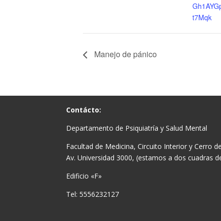
Gh1AYGp
t7Mqk
Manejo de pánico
Contácto:
Departamento de Psiquiatría y Salud Mental
Facultad de Medicina, Circuito Interior y Cerro d
Av. Universidad 3000, (estamos a dos cuadras de
Edificio «F»
Tel: 5556232127