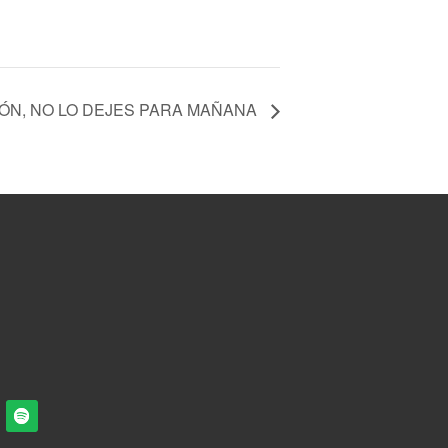
ÓN, NO LO DEJES PARA MAÑANA