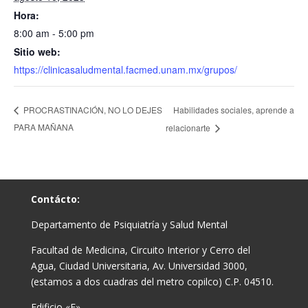
Hora:
8:00 am - 5:00 pm
Sitio web:
https://clinicasaludmental.facmed.unam.mx/grupos/
Habilidades sociales, aprende a
PROCRASTINACIÓN, NO LO DEJES
PARA MAÑANA
relacionarte
Contácto:
Departamento de Psiquiatría y Salud Mental
Facultad de Medicina, Circuito Interior y Cerro del
Agua, Ciudad Universitaria, Av. Universidad 3000,
(estamos a dos cuadras del metro copilco) C.P. 04510.
Edificio «F»